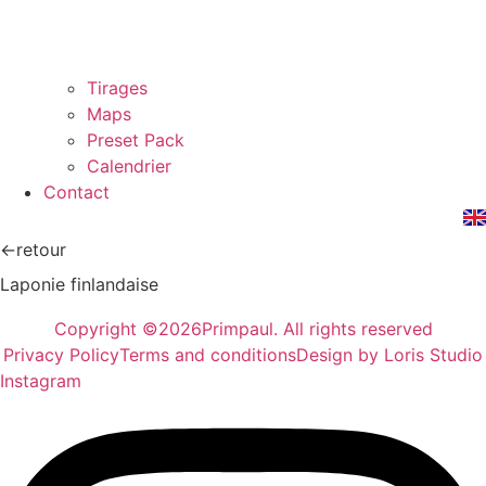
Tirages
Maps
Preset Pack
Calendrier
Contact
←retour
Laponie finlandaise
Copyright ©2026Primpaul. All rights reserved
Privacy Policy
Terms and conditions
Design by Loris Studio
Instagram